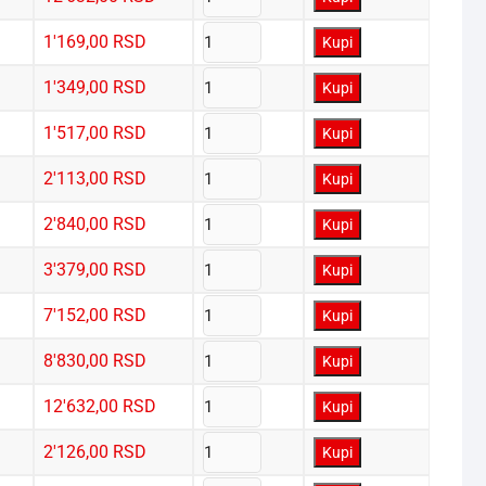
1'169,00
RSD
Kupi
1'349,00
RSD
Kupi
1'517,00
RSD
Kupi
2'113,00
RSD
Kupi
2'840,00
RSD
Kupi
3'379,00
RSD
Kupi
7'152,00
RSD
Kupi
8'830,00
RSD
Kupi
12'632,00
RSD
Kupi
2'126,00
RSD
Kupi