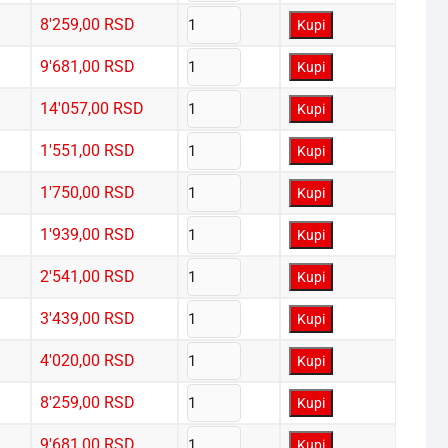
8'259,00
RSD
Kupi
9'681,00
RSD
Kupi
14'057,00
RSD
Kupi
1'551,00
RSD
Kupi
1'750,00
RSD
Kupi
1'939,00
RSD
Kupi
2'541,00
RSD
Kupi
3'439,00
RSD
Kupi
4'020,00
RSD
Kupi
8'259,00
RSD
Kupi
9'681,00
RSD
Kupi