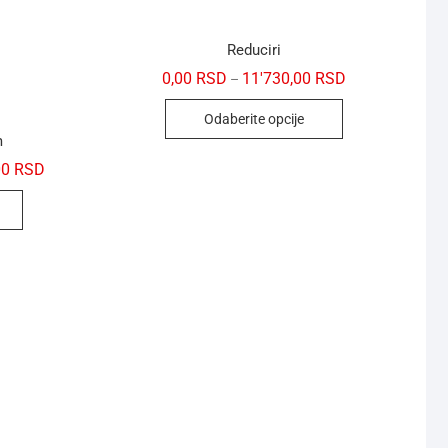
Reduciri
0,00
RSD
11'730,00
RSD
–
Odaberite opcije
m
00
RSD