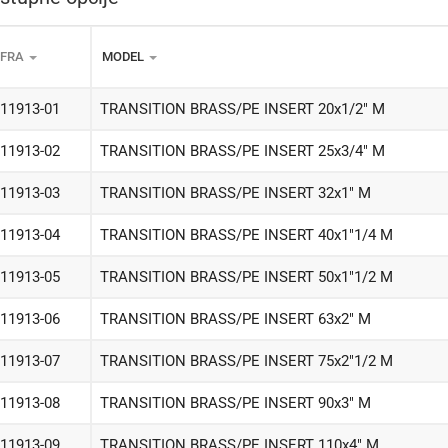
IFRA
MODEL
-11913-01
TRANSITION BRASS/PE INSERT 20x1/2" M
-11913-02
TRANSITION BRASS/PE INSERT 25x3/4" M
-11913-03
TRANSITION BRASS/PE INSERT 32x1" M
-11913-04
TRANSITION BRASS/PE INSERT 40x1"1/4 M
-11913-05
TRANSITION BRASS/PE INSERT 50x1"1/2 M
-11913-06
TRANSITION BRASS/PE INSERT 63x2" M
-11913-07
TRANSITION BRASS/PE INSERT 75x2"1/2 M
-11913-08
TRANSITION BRASS/PE INSERT 90x3" M
-11913-09
TRANSITION BRASS/PE INSERT 110x4" M