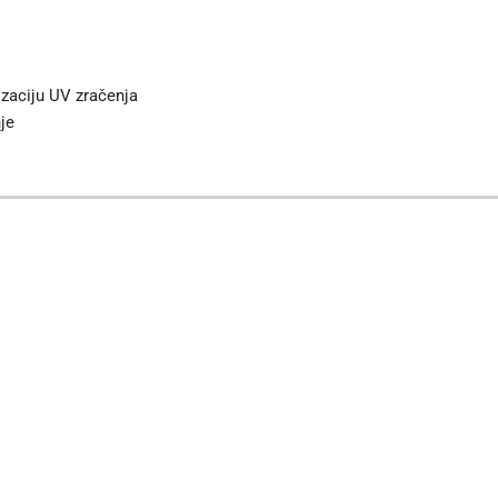
izaciju UV zračenja
je