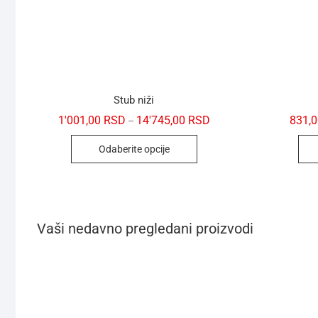
Stub niži
1'001,00
RSD
14'745,00
RSD
831,
–
Odaberite opcije
Vaši nedavno pregledani proizvodi