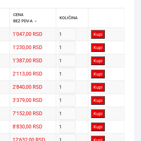
CENA 
KOLIČINA
BEZ PDV-A
1'047,00
RSD
Kupi
1'230,00
RSD
Kupi
1'387,00
RSD
Kupi
2'113,00
RSD
Kupi
2'840,00
RSD
Kupi
3'379,00
RSD
Kupi
7'152,00
RSD
Kupi
8'830,00
RSD
Kupi
12'632,00
RSD
Kupi