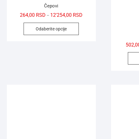
Čepovi
264,00
RSD
12'254,00
RSD
–
Odaberite opcije
502,