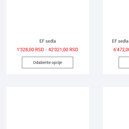
EF sedla
EF sedla
1'328,00
RSD
42'021,00
RSD
6'472,
–
Odaberite opcije