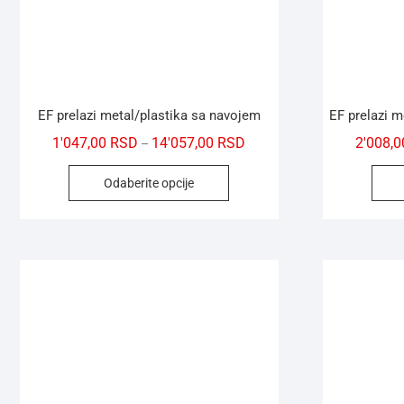
EF prelazi metal/plastika sa navojem
EF prelazi m
1'047,00
RSD
14'057,00
RSD
2'008,
–
Odaberite opcije