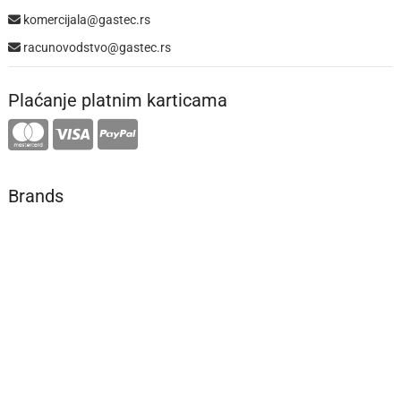
komercijala@gastec.rs
racunovodstvo@gastec.rs
Plaćanje platnim karticama
Brands