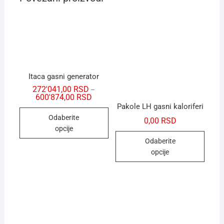
Itaca gasni generator
272'041,00
RSD
–
600'874,00
RSD
Pakole LH gasni kaloriferi
Odaberite
0,00
RSD
opcije
Odaberite
opcije